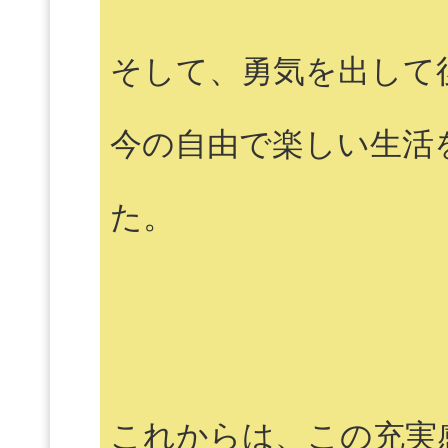
そして、勇気を出して
今の自由で楽しい生活
た。
これからは、この充実