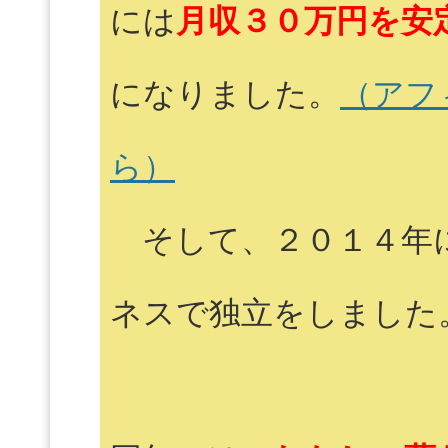
には
月収３０万円を安
になりました。
（アフ
ら）
そして、２０１４年
ネスで独立をしました