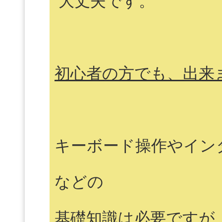
大丈夫です。
初心者の方でも、出来ま
キーボード操作やイン
などの
基礎知識は必要ですが