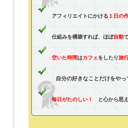
アフィリエイトにかける
１日の
仕組みを構築すれば、ほぼ
自動
空いた時間
は
カフェ
をしたり
旅
自分の好きなことだけをやっ
毎日がたのしい！
と心から思