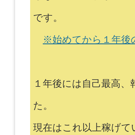
です。
※始めてから１年後
１年後には自己最高、
た。
現在はこれ以上稼げて