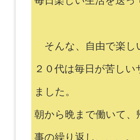
そんな、自由で楽し
２０代は毎日が苦しい
ました。
朝から晩まで働いて、
事の繰り返し、、、。