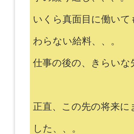
いくら真面目に働いて
わらない給料、、。
仕事の後の、きらいな
正直、この先の将来に
した、、。